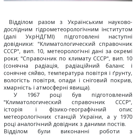
Відділом разом з Українським науково-
дослідним гідрометеорологічним інститутом
(далі УкрНДГМІ) підготовлені наступні
довідники: "Климатологический справочник
СССР", вип. 10, метеорологічні дані за окремі
роки; "Справочник по климату СССР", вип. 10
(сонячна радіація, радіаційний баланс і
сонячне сяйво, температура повітря і ґрунту,
вологість повітря, опади і сніговий покрив,
хмарність і атмосферні явища).
У 1967 році був підготовлений
"Климатологический справочник СССР",
історія і фізико-географічний опис
метеорологічних станцій України, а у 1970
році аналогічний довідник з даними постів.
Відділом були виконанні роботи з