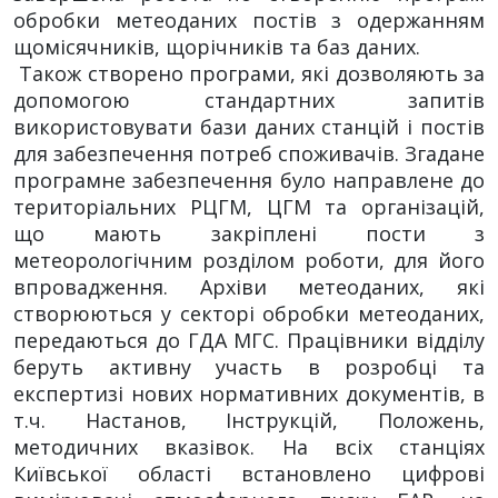
обробки метеоданих постів з одержанням
щомісячників, щорічників та баз даних.
Також створено програми, які дозволяють за
допомогою стандартних запитів
використовувати бази даних станцій і постів
для забезпечення потреб споживачів. Згадане
програмне забезпечення було направлене до
територіальних РЦГМ, ЦГМ та організацій,
що мають закріплені пости з
метеорологічним розділом роботи, для його
впровадження. Архіви метеоданих, які
створюються у секторі обробки метеоданих,
передаються до ГДА МГС. Працівники відділу
беруть активну участь в розробці та
експертизі нових нормативних документів, в
т.ч. Настанов, Інструкцій, Положень,
методичних вказівок. На всіх станціях
Київської області встановлено цифрові