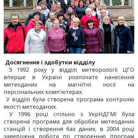
Досягнення і здобутки відділу
З 1992 року у відділі метеорології ЦГО
вперше в Україні розпочате нанесення
метеоданих на магнітні носії на
персональних комп'ютерах.
У відділі була створена програма контролю
якості метеоданих.
У 1996 році спільно з УкрНДГМІ була
створена програма для обробки метеоданих
станцій і створення баз даних, в 2004 році
завершена робота по створенню програм