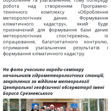
робота над створенням Програмно-
технічного комплексу «Оброблення
метеорологічних даних. Формування
кліматичного кадастру», який буде
призначений для формування бази даних
метеорологічних спостережень, їх
опрацювання, багатоетапного контролю,
отримання узагальнених результатів і
формування кліматичного кадастру.
На фото учасники наради-семінару
начальників гідрометеорологічних станцій,
закріплених за відділом метеорології
Центральної геофізичної обсерваторії імені
Бориса Срезневського