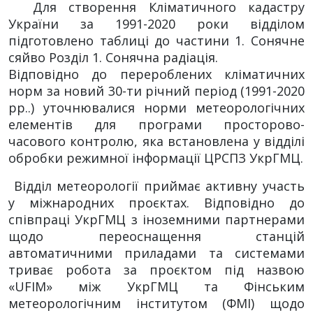
Для створення Кліматичного кадастру
України за 1991-2020 роки відділом
підготовлено таблиці до частини 1. Сонячне
сяйво Розділ 1. Сонячна радіація.
Відповідно до перероблених кліматичних
норм за новий 30-ти річний період (1991-2020
рр..) уточнювалися норми метеорологічних
елементів для програми просторово-
часового контролю, яка встановлена у відділі
обробки режимної інформації ЦРСПЗ УкрГМЦ.
Відділ метеорології приймає активну участь
у міжнародних проєктах. Відповідно до
співпраці УкрГМЦ з іноземними партнерами
щодо переоснащення станцій
автоматичними приладами та системами
триває робота за проєктом під назвою
«UFIM» між УкрГМЦ та Фінським
метеорологічним інститутом (ФМІ) щодо