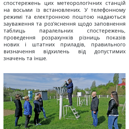
спостережень цих метеорологічних станцій
на восьми із встановлених. У телефонному
режимі та електронною поштою надаються
зауваження та роз’яснення щодо заповнення
таблиць паралельних спостережень,
проведення розрахунків різниць показів
нових і штатних приладів, правильного
визначення відхилень від допустимих
значень та інше.