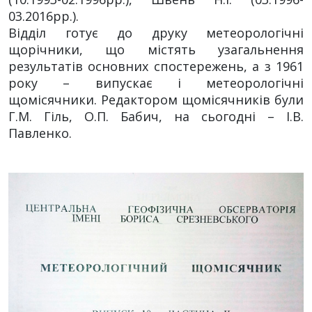
03.2016рр.).
Відділ готує до друку метеорологічні
щорічники, що містять узагальнення
результатів основних спостережень, а з 1961
року – випускає і метеорологічні
щомісячники. Редактором щомісячників були
Г.М. Гіль, О.П. Бабич, на сьогодні – І.В.
Павленко.