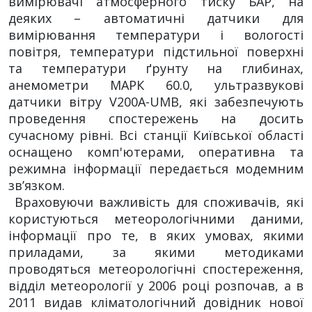
вимірювачі атмосферного тиску БАР, на
деяких – автоматичні датчики для
вимірювання температури і вологості
повітря, температури підстильної поверхні
та температури ґрунту на глибинах,
анемометри МАРК 60.0, ультразвукові
датчики вітру V200A-UMB, які забезпечують
проведення спостережень на досить
сучасному рівні. Всі станції Київської області
оснащено комп'ютерами, оперативна та
режимна інформації передається модемним
зв’язком.
Враховуючи важливість для споживачів, які
користуються метеорологічними даними,
інформації про те, в яких умовах, якими
приладами, за якими методиками
проводяться метеорологічні спостереження,
відділ метеорології у 2006 році розпочав, а в
2011 видав кліматологічний довідник нової