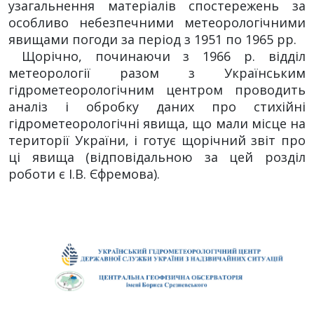
узагальнення матеріалів спостережень за
особливо небезпечними метеорологічними
явищами погоди за період з 1951 по 1965 рр.
Щорічно, починаючи з 1966 р. відділ
метеорології разом з Українським
гідрометеорологічним центром проводить
аналіз і обробку даних про стихійні
гідрометеорологічні явища, що мали місце на
території України, і готує щорічний звіт про
ці явища (відповідальною за цей розділ
роботи є І.В. Єфремова).