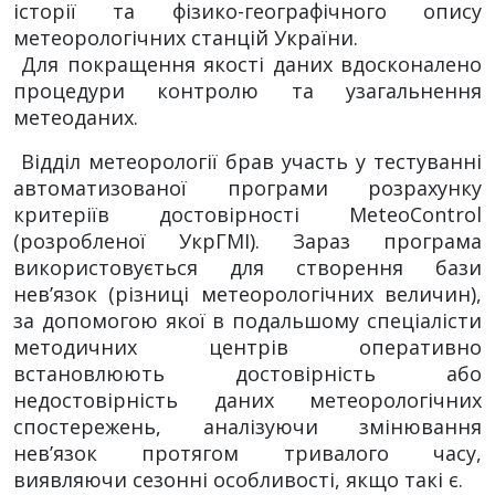
історії та фізико-географічного опису
метеорологічних станцій України.
Для покращення якості даних вдосконалено
процедури контролю та узагальнення
метеоданих.
Відділ метеорології брав участь у тестуванні
автоматизованої програми розрахунку
критеріїв достовірності MeteoControl
(розробленої УкрГМІ). Зараз програма
використовується для створення бази
нев’язок (різниці метеорологічних величин),
за допомогою якої в подальшому спеціалісти
методичних центрів оперативно
встановлюють достовірність або
недостовірність даних метеорологічних
спостережень, аналізуючи змінювання
нев’язок протягом тривалого часу,
виявляючи сезонні особливості, якщо такі є.