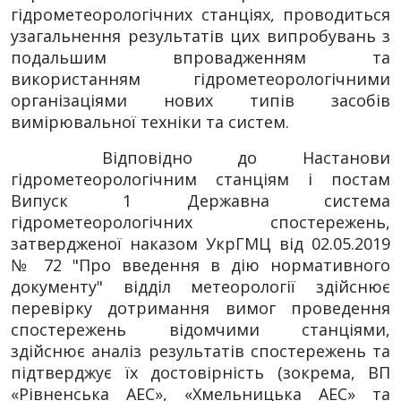
гідрометеорологічних станціях, проводиться
узагальнення результатів цих випробувань з
подальшим впровадженням та
використанням гідрометеорологічними
організаціями нових типів засобів
вимірювальної техніки та систем.
Відповідно до Настанови
гідрометеорологічним станціям і постам
Випуск 1 Державна система
гідрометеорологічних спостережень,
затвердженої наказом УкрГМЦ від 02.05.2019
№ 72 "Про введення в дію нормативного
документу" відділ метеорології здійснює
перевірку дотримання вимог проведення
спостережень відомчими станціями,
здійснює аналіз результатів спостережень та
підтверджує їх достовірність (зокрема, ВП
«Рівненська АЕС», «Хмельницька АЕС» та