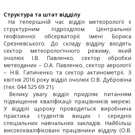
Структура та штат відділу
На теперішній час відділ метеорології є
структурним підрозділом Центральної
геофізичної обсерваторії імені Бориса
Срезневського. До складу відділу входять
сектор метеорологічного режиму, який
очолює І.В. Павленко, сектор обробки
метеоданих – О.А. Павленко, сектор аерології
– Н.В. Гапиченко та сектор актинометрії. З
квітня 2016 року відділ очолює О.В. Дубровіна
(тел. 044 525 69 21).
Велику увагу відділ приділяє питанням
підвищення кваліфікації працівників мережі.
У відділі щороку проводиться виробнича
практика студентів вищих і середніх
спеціальних навчальних закладів. Найбільш
висококваліфіковані працівники відділу (О.В.