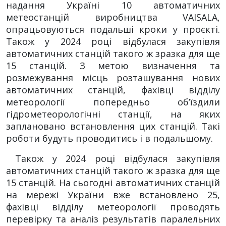
надання Україні 10 автоматичних
метеостанцій виробництва VAISALA,
опрацьовуються подальші кроки у проєкті.
Також у 2024 році відбулася закупівля
автоматичних станцій такого ж зразка для ще
15 станцій. З метою визначення та
розмежування місць розташування нових
автоматичних станцій, фахівці відділу
метеорології попередньо об’їздили
гідрометеорологічні станції, на яких
заплановано встановлення цих станцій. Такі
роботи будуть проводитись і в подальшому.
Також у 2024 році відбулася закупівля
автоматичних станцій такого ж зразка для ще
15 станцій. На сьогодні автоматичних станцій
на мережі України вже встановлено 25,
фахівці відділу метеорології проводять
перевірку та аналіз результатів паралельних