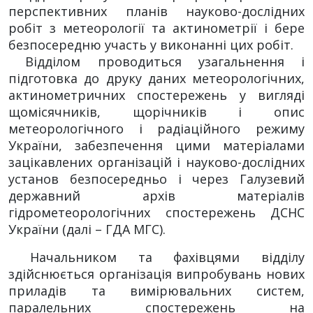
перспективних планів науково-дослідних
робіт з метеорології та актинометрії і бере
безпосередню участь у виконанні цих робіт.
Відділом проводиться узагальнення і
підготовка до друку даних метеорологічних,
актинометричних спостережень у вигляді
щомісячників, щорічників і опис
метеорологічного і радіаційного режиму
України, забезпечення цими матеріалами
зацікавлених організацій і науково-дослідних
установ безпосередньо і через Галузевий
державний архів матеріалів
гідрометеорологічних спостережень ДСНС
України (далі – ГДА МГС).
Начальником та фахівцями відділу
здійснюється організація випробувань нових
приладів та вимірювальних систем,
паралельних спостережень на