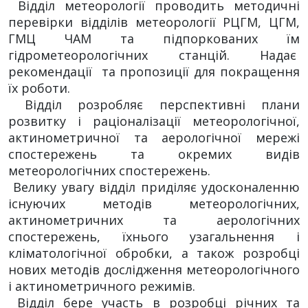
Відділ метеорології проводить методичні
перевірки відділів метеорології РЦГМ, ЦГМ,
ГМЦ ЧАМ та підпоркованих їм
гідрометеорологічних станцій. Надає
рекомендації та пропозиції для покращення
їх роботи.
Відділ розробляє перспективні плани
розвитку і раціоналізації метеорологічної,
актинометричної та аерологічної мережі
спостережень та окремих видів
метеорологічних спостережень.
Велику увагу відділ приділяє удосконаленню
існуючих методів метеорологічних,
актинометричних та аерологічних
спостережень, їхнього узагальнення і
кліматологічної обробки, а також розробці
нових методів дослідження метеорологічного
і актинометричного режимів.
Відділ бере участь в розробці річних та