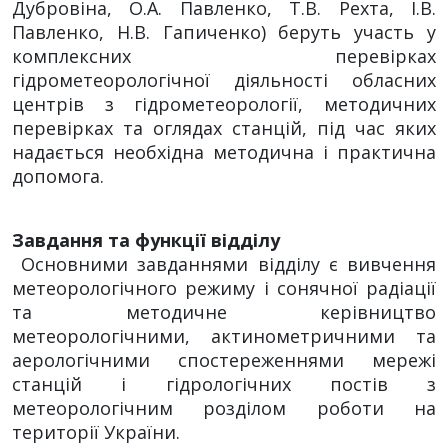
Дубровіна, О.А. Павленко, Т.В. Рехта, І.В.
Павленко, Н.В. Гапиченко) беруть участь у
комплексних перевірках
гідрометеорологічної діяльності обласних
центрів з гідрометеорології, методичних
перевірках та оглядах станцій, під час яких
надається необхідна методична і практична
допомога.
Завдання та функції відділу
Основними завданнями відділу є вивчення
метеорологічного режиму і сонячної радіації
та методичне керівництво
метеорологічними, актинометричними та
аерологічними спостереженнями мережі
станцій і гідрологічних постів з
метеорологічним розділом роботи на
території України.