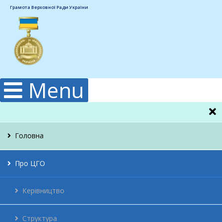
Грамота Верховної Ради України
Menu
Головна
Про ЦГО
Керівництво
Структура