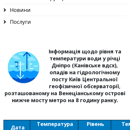
Новини
Послуги
Інформація щодо рівня та
температури води у річці
Дніпро (Канівське вдсх),
опадів на гідрологічному
посту Київ Центральної
геофізичної обсерваторії,
розташованому на Венеціанському острові
нижче мосту метро на 8 годину ранку.
Температура
Рівень
Те
Дата