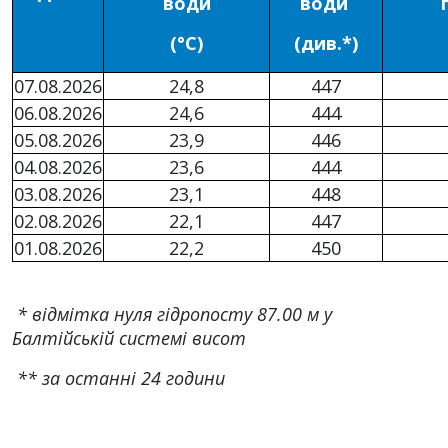
води
води
(°С)
(див.*)
07.08.2026
24,8
447
06.08.2026
24,6
444
05.08.2026
23,9
446
04.08.2026
23,6
444
03.08.2026
23,1
448
02.08.2026
22,1
447
01.08.2026
22,2
450
* відмітка нуля гідропосту 87.00 м у
Балтійській системі висот
** за останні 24 години