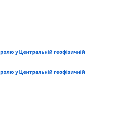
нтролю у Центральній геофізичній
нтролю у Центральній геофізичній