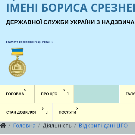
ІМЕНІ БОРИСА СРЕЗН
ДЕРЖАВНОЇ СЛУЖБИ УКРАЇНИ З НАДЗВИЧА
Грамота Верховної Ради України
ГОЛОВНА
ПРО ЦГО
ДІЯЛЬНІСТЬ
ГАЛУ
СТАН ДОВКІЛЛЯ
ПОСЛУГИ
Головна
Діяльність
Відкриті дані ЦГО