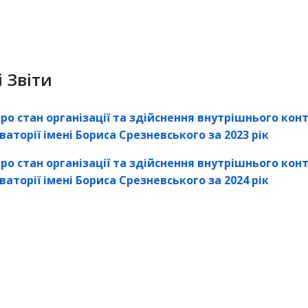
і Звіти
ро стан організації та здійснення внутрішнього ко
ваторії імені Бориса Срезневського
за 2023 рік
ро стан організації та здійснення внутрішнього ко
ваторії імені Бориса Срезневського
за 2024 рік