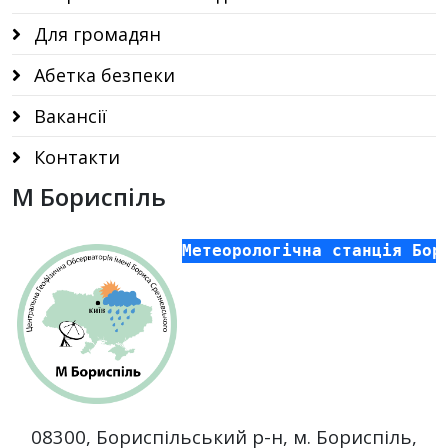
Для громадян
Абетка безпеки
Вакансії
Контакти
М Бориспіль
Метеорологічна станція Бо
08300,
Бориспільський р-н,
м. Бориспіль,