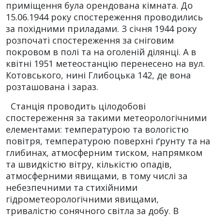
приміщення була орендована кімната. До
15.06.1944 року спостереження проводились
за похідними приладами. З січня 1944 року
розпочаті спостереження за сніговим
покровом в полі та на оголеній ділянці. А в
квітні 1951 метеостанцію перенесено на вул.
Котовського, нині Глибоцька 142, де вона
розташована і зараз.
Станція проводить цілодобові
спостереження за такими метеорологічними
елементами: температурою та вологістю
повітря, температурою поверхні ґрунту та на
глибинах, атмосферним тиском, напрямком
та швидкістю вітру, кількістю опадів,
атмосферними явищами, в тому числі за
небезпечними та стихійними
гідрометеорологічними явищами,
тривалістю сонячного світла за добу. В