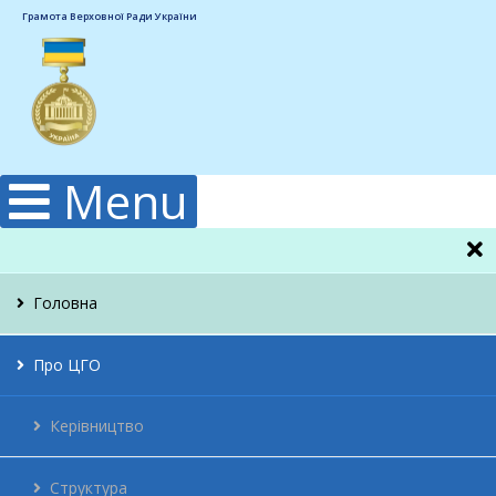
Грамота Верховної Ради України
Menu
Головна
Про ЦГО
Керівництво
Структура