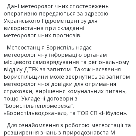
Дані метеорологічних спостережень
оперативно передаються за адресою
Українського Гідрометцентру для
використання при складанні
метеорологічних прогнозів.
Метеостанція Бориспіль надає
метеорологічну інформацію органам
місцевого самоврядування та регіональному
відділу ДТЕК за запитом. Також населення
Бориспільщини може звернутись за запитом
метеорологічної довідки для отримання
страховки, вирішення комунальних питань,
тощо. Укладені договори з
“Бориспільтепломережа”,
«Бориспільводоканал», та ТОВ СП «Нібулон».
Для ознайомлення з роботою метеостації та
розширення знань з природознавста М