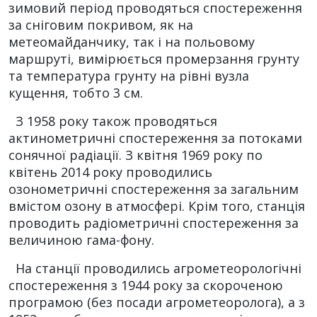
зимовий період проводяться спостереження
за сніговим покривом, як на
метеомайданчику, так і на польовому
маршруті, вимірюється промерзання грунту
та температура грунту на рівні вузла
кущення, тобто 3 см.
З 1958 року також проводяться
актинометричні спостереження за потоками
сонячної радіації. З квітня 1969 року по
квітень 2014 року проводились
озонометричні спостереження за загальним
вмістом озону в атмосфері. Крім того, станція
проводить радіометричні спостереження за
величиною гама-фону.
На станції проводились агрометеорологічні
спостереження з 1944 року за скороченою
програмою (без посади агрометеоролога), а з