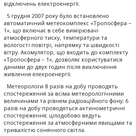
відключень електроенергії.
5 грудня 2007 року було встановлено
автоматичний метеокомплекс «Тропосфера –
1», що включає в себе вимірювачі
атмосферного тиску, температури та
вологості повітрі, напрямку та швидкості
вітру. Акомулятор, що входить до комплекту
«Тропосфера – 1», дозволяє користуватися
даними до двух годин після виключення
живлення елекроенергії.
Метеорологи 8 разів на добу проводять
спостереження за всіма метеорологічними
величинами та рівнем радіоаційного фону; 6
разів на добу проводяться актинометричні
спостереження; цілодобово ведуть
спостереження за атмосферними явищами та
тривалістю сонячного світла.