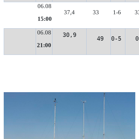
 06.08
37,4
    33
1-6 
 3
 15:00
06.08
30,9
 49
0-5 
0
21:00