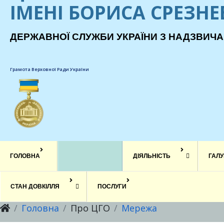
ІМЕНІ БОРИСА СРЕЗН
ДЕРЖАВНОЇ СЛУЖБИ УКРАЇНИ З НАДЗВИЧА
Грамота Верховної Ради України
ГОЛОВНА
ПРО ЦГО
ДІЯЛЬНІСТЬ
ГАЛУ
СТАН ДОВКІЛЛЯ
ПОСЛУГИ
Головна
Про ЦГО
Мережа