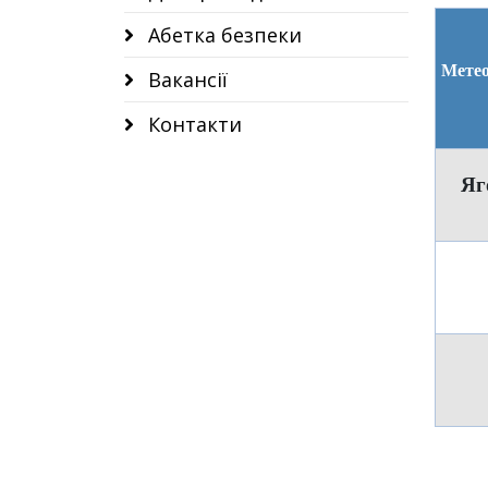
Абетка безпеки
Метео
Вакансії
Контакти
Яг