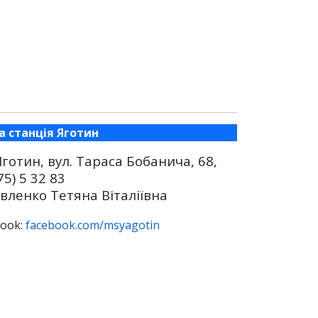
 станція Яготин
Яготин, вул. Тараса Бобанича, 68,
75) 5 32 83
вленко Тетяна Віталіївна
book:
facebook.com/msyagotin