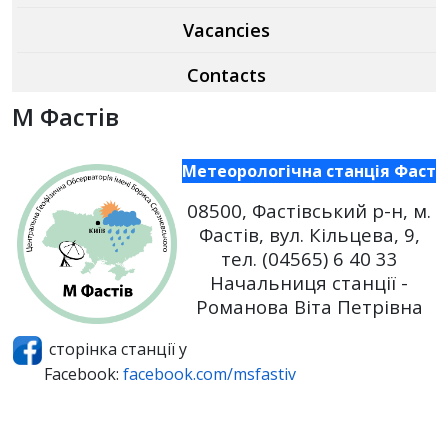
Vacancies
Contacts
М Фастів
Метеорологічна станція Фасті
08500,
Фастівський р-н,
м.
Фастів, вул. Кільцева, 9,
тел. (04565) 6 40 33
Начальниця станції -
Романова Віта Петрівна
сторінка станції у
Facebook:
facebook.com/msfastiv