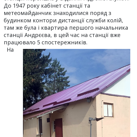
До 1947 року кабінет станції та
метеомайданчик знаходилися поряд з
будинком контори дистанції служби колій,
там же була і квартира першого начальника
станції Андрєєва, в цей час на станції вже
працювало 5 спостережників.
На