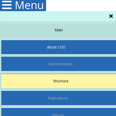
Menu
Main
about CGO
Administration
Structura
Publications
History