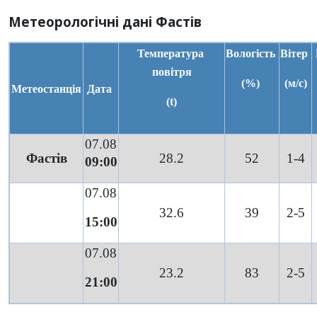
Метеорологічні дані Фастів
Температура
Вологість
Вітер
повітря
(%)
(м/с)
Метеостанція
Дата
(t)
07.08
Фастів
28.2
52
1-4
09:00
07.08
32.6
39
2-5
15:00
07.08
23.2
83
2-5
21:00