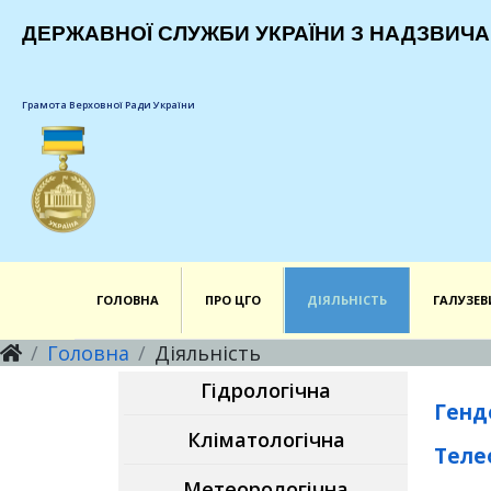
ДЕРЖАВНОЇ СЛУЖБИ УКРАЇНИ З НАДЗВИЧА
Грамота Верховної Ради України
ГОЛОВНА
ПРО ЦГО
ДІЯЛЬНІСТЬ
ГАЛУЗЕВ
Головна
Діяльність
Гідрологічна
Генд
Кліматологічна
Теле
Метеорологічна