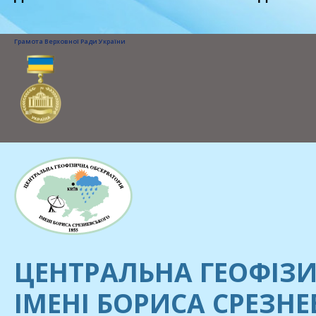
Грамота Верховної Ради України
ЦЕНТРАЛЬНА ГЕОФІЗИ
ІМЕНІ БОРИСА СРЕЗН