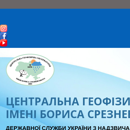
ЦЕНТРАЛЬНА ГЕОФІЗИ
ІМЕНІ БОРИСА СРЕЗН
ДЕРЖАВНОЇ СЛУЖБИ УКРАЇНИ З НАДЗВИЧА