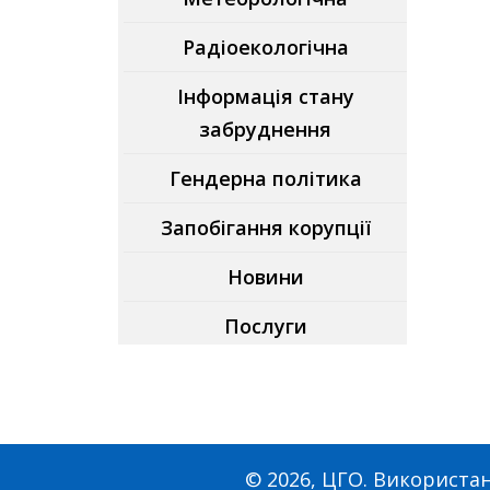
Радіоекологічна
Інформація стану
забруднення
Гендерна політика
Запобігання корупції
Новини
Послуги
© 2026, ЦГО. Використан