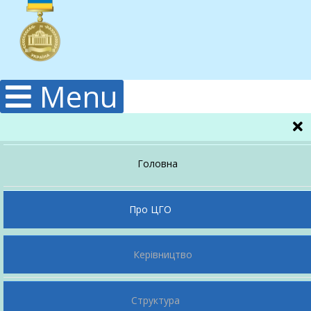
Menu
Головна
Про ЦГО
Керівництво
Структура