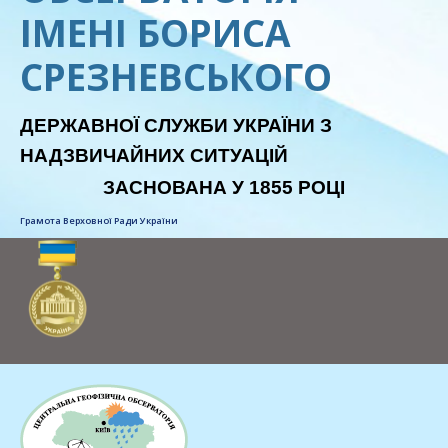
ІМЕНІ БОРИСА
СРЕЗНЕВСЬКОГО
ДЕРЖАВНОЇ СЛУЖБИ УКРАЇНИ З
НАДЗВИЧАЙНИХ СИТУАЦІЙ
ЗАСНОВАНА У 1855 РОЦІ
Грамота Верховної Ради України