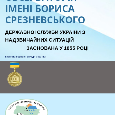
ІМЕНІ БОРИСА
СРЕЗНЕВСЬКОГО
ДЕРЖАВНОЇ СЛУЖБИ УКРАЇНИ З
НАДЗВИЧАЙНИХ СИТУАЦІЙ
ЗАСНОВАНА У 1855 РОЦІ
Грамота Верховної Ради України