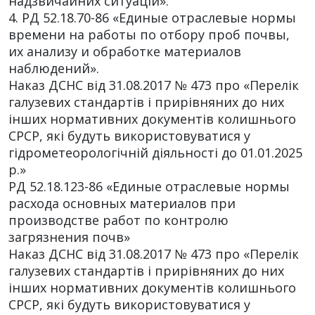
надзвичайних ситуацій».
4. РД 52.18.70-86 «Единые отраслевые нормы
времени на работы по отбору проб почвы,
их анализу и обработке материалов
наблюдений».
Наказ ДСНС від 31.08.2017 № 473 про «Перелік
галузевих стандартів і прирівняних до них
інших нормативних документів колишнього
СРСР, які будуть використовуватися у
гідрометеорологічній діяльності до 01.01.2025
р.»
РД 52.18.123-86 «Единые отраслевые нормы
расхода основных материалов при
производстве работ по контролю
загрязнения почв»
Наказ ДСНС від 31.08.2017 № 473 про «Перелік
галузевих стандартів і прирівняних до них
інших нормативних документів колишнього
СРСР, які будуть використовуватися у