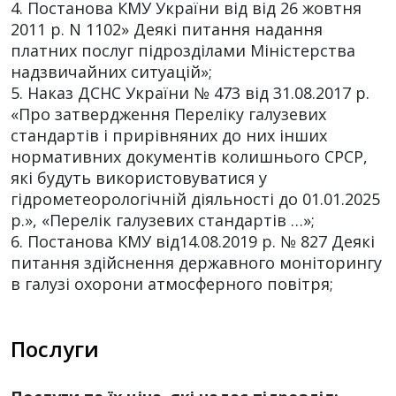
4. Постанова КМУ України від від 26 жовтня
2011 р. N 1102» Деякі питання надання
платних послуг підрозділами Міністерства
надзвичайних ситуацій»;
5. Наказ ДСНС України № 473 від 31.08.2017 р.
«Про затвердження Переліку галузевих
стандартів і прирівняних до них інших
нормативних документів колишнього СРСР,
які будуть використовуватися у
гідрометеорологічній діяльності до 01.01.2025
р.», «Перелік галузевих стандартів …»;
6. Постанова КМУ від14.08.2019 р. № 827 Деякі
питання здійснення державного моніторингу
в галузі охорони атмосферного повітря;
Послуги