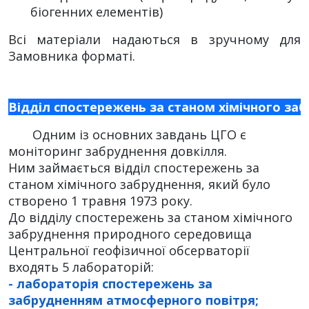
біогенних елементів)
Всі матеріали надаються в зручному для
Замовника форматі.
Відділ спостережень за станом хімічного заб
Одним із основних завдань ЦГО є
моніторинг забруднення довкілля.
Ним займається відділ спостережень за
станом хімічного забруднення, який було
створено 1 травня 1973 року.
До відділу спостережень за станом хімічного
забруднення природного середовища
Центральної геофізичної обсерваторії
входять 5 лабораторій:
- лабораторія спостережень за
забрудненням атмосферного повітря;