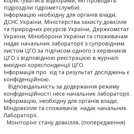
користуватись відборами, які проводять
підрозділи гідрометслужби) .
Інформацію необхідну для органів влади,
ДСНС України, Міністерства захисту довкілля
та природних ресурсів України, Держкомстат
України, Міноборони України та споживачам
надає начальник лабораторії з супровідним
листом ЦГО за підписом одного з керівників
ЦГО з відповідною реєстрацією в журналі
вихідної кореспонденції ЦГО.
Інформація про хід та результат досліджень є
конфіденційною.
Відповідальність за додержання режиму
конфіденційності несе начальник лабораторії.
Інформацію, необхідну для органів влади,
Міндовкілля та споживачів надає начальник
Лабораторії.
Моніторінг стану довкілля, (попередження)