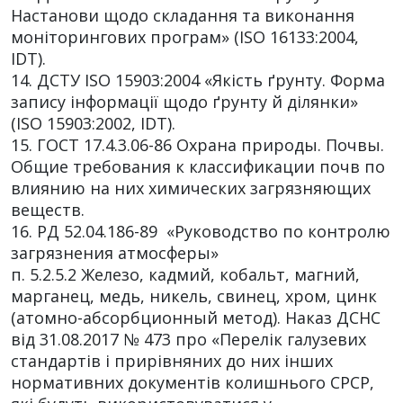
Настанови щодо складання та виконання
моніторингових програм» (ISO 16133:2004,
IDT).
14. ДСТУ ISO 15903:2004 «Якість ґрунту. Форма
запису інформації щодо ґрунту й ділянки»
(ISO 15903:2002, IDT).
15. ГОСТ 17.4.3.06-86 Охрана природы. Почвы.
Общие требования к классификации почв по
влиянию на них химических загрязняющих
веществ.
16. РД 52.04.186-89 «Руководство по контролю
загрязнения атмосферы»
п. 5.2.5.2 Железо, кадмий, кобальт, магний,
марганец, медь, никель, свинец, хром, цинк
(атомно-абсорбционный метод). Наказ ДСНС
від 31.08.2017 № 473 про «Перелік галузевих
стандартів і прирівняних до них інших
нормативних документів колишнього СРСР,