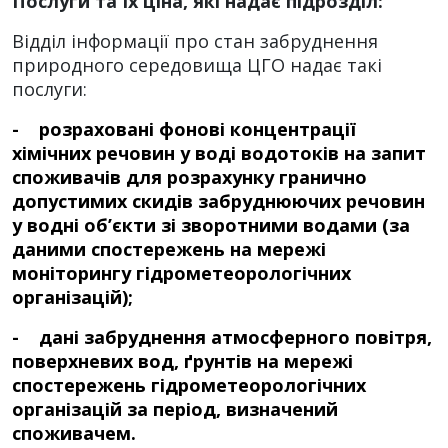
Послуги та їх ціна
, які надає підрозділ:
Відділ інформації про стан забруднення
природного середовища ЦГО надає такі
послуги:
- розраховані фонові концентрації
хімічних речовин у воді водотоків на запит
споживачів для розрахунку гранично
допустимих скидів забруднюючих речовин
у водні об’єкти зі зворотними водами (за
даними спостережень на мережі
моніторингу гідрометеорологічних
організацій);
- дані забруднення атмосферного повітря,
поверхневих вод, ґрунтів на мережі
спостережень гідрометеорологічних
організацій за період, визначений
споживачем.