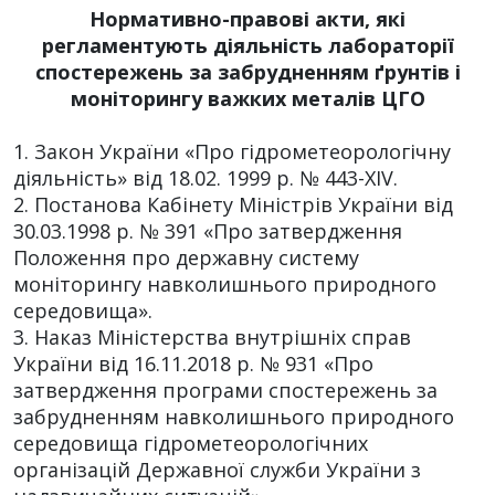
Нормативно-правові акти, які
регламентують діяльність лабораторії
спостережень за забрудненням ґрунтів і
моніторингу важких металів ЦГО
1. Закон України «Про гідрометеорологічну
діяльність» від 18.02. 1999 р. № 443-ХІV.
2. Постанова Кабінету Міністрів України від
30.03.1998 р. № 391 «Про затвердження
Положення про державну систему
моніторингу навколишнього природного
середовища».
3. Наказ Міністерства внутрішніх справ
України від 16.11.2018 р. № 931 «Про
затвердження програми спостережень за
забрудненням навколишнього природного
середовища гідрометеорологічних
організацій Державної служби України з