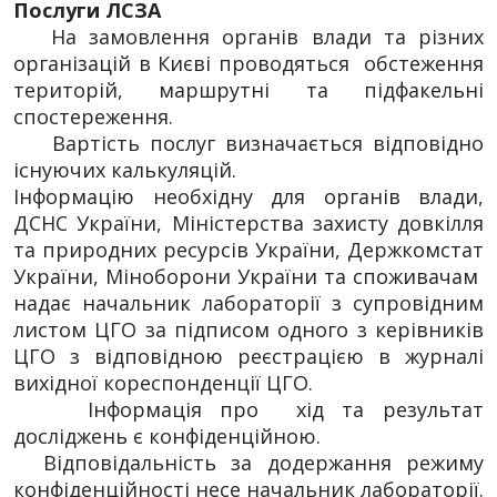
Послуги ЛСЗА
На замовлення органів влади та різних
організацій в Києві проводяться обстеження
територій, маршрутні та підфакельні
спостереження.
Вартість послуг визначається відповідно
існуючих калькуляцій.
Інформацію необхідну для органів влади,
ДСНС України, Міністерства захисту довкілля
та природних ресурсів України, Держкомстат
України, Міноборони України та споживачам
надає начальник лабораторії з супровідним
листом ЦГО за підписом одного з керівників
ЦГО з відповідною реєстрацією в журналі
вихідної кореспонденції ЦГО.
Інформація про хід та результат
досліджень є конфіденційною.
Відповідальність за додержання режиму
конфіденційності несе начальник лабораторії.