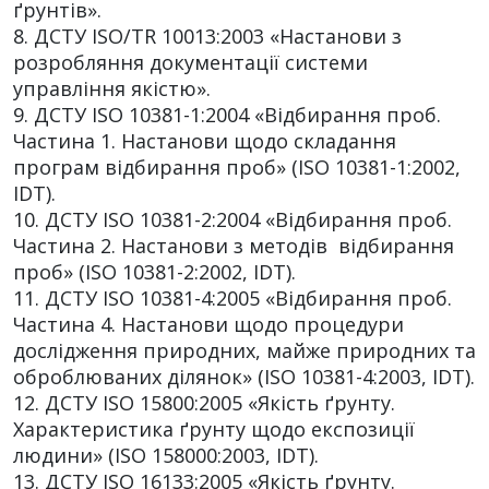
ґрунтів».
8. ДСТУ ISO/TR 10013:2003 «Настанови з
розробляння документації системи
управління якістю».
9. ДСТУ ISO 10381-1:2004 «Відбирання проб.
Частина 1. Настанови щодо складання
програм відбирання проб» (ISO 10381-1:2002,
IDT).
10. ДСТУ ISO 10381-2:2004 «Відбирання проб.
Частина 2. Настанови з методів відбирання
проб» (ISO 10381-2:2002, IDT).
11. ДСТУ ISO 10381-4:2005 «Відбирання проб.
Частина 4. Настанови щодо процедури
дослідження природних, майже природних та
оброблюваних ділянок» (ISO 10381-4:2003, IDT).
12. ДСТУ ISO 15800:2005 «Якість ґрунту.
Характеристика ґрунту щодо експозиції
людини» (ISO 158000:2003, IDT).
13. ДСТУ ISO 16133:2005 «Якість ґрунту.