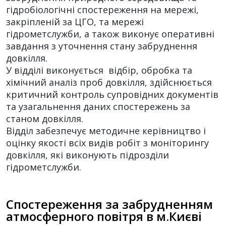
гідробіологічні спостереження на мережі,
закріпленій за ЦГО, та мережі
гідрометслужби, а також виконує оперативні
завдання з уточнення стану забруднення
довкілля.
У відділі виконується відбір, обробка та
хімічний аналіз проб довкілля, здійснюється
критичний контроль супровідних документів
та узагальнення даних спостережень за
станом довкілля.
Відділ забезпечує методичне керівництво і
оцінку якості всіх видів робіт з моніторингу
довкілля, які виконують підрозділи
гідрометслужби.
Спостереження за забрудненням
атмосферного повітря в м.Києві