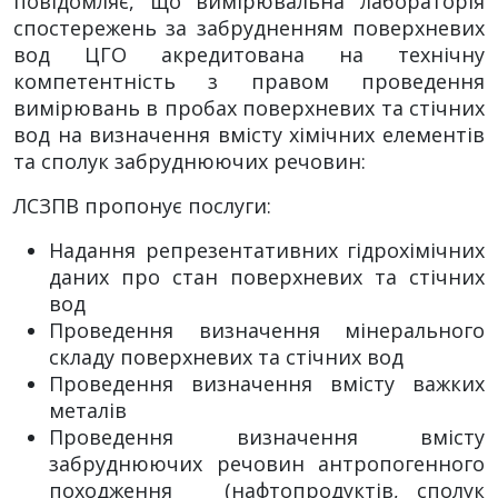
повідомляє, що вимірювальна лабораторія
спостережень за забрудненням поверхневих
вод ЦГО акредитована на технічну
компетентність з правом проведення
вимірювань в пробах поверхневих та стічних
вод на визначення вмісту хімічних елементів
та сполук забруднюючих речовин:
ЛСЗПВ пропонує послуги:
Надання репрезентативних гідрохімічних
даних про стан поверхневих та стічних
вод
Проведення визначення мінерального
складу поверхневих та стічних вод
Проведення визначення вмісту важких
металів
Проведення визначення вмісту
забруднюючих речовин антропогенного
походження (нафтопродуктів, сполук