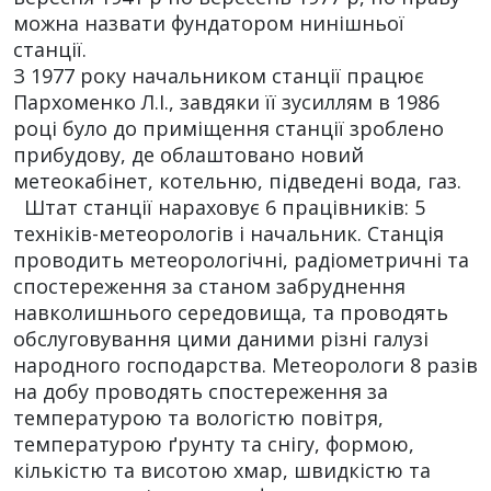
можна назвати фундатором нинішньої
станції.
З 1977 року начальником станції працює
Пархоменко Л.І., завдяки її зусиллям в 1986
році було до приміщення станції зроблено
прибудову, де облаштовано новий
метеокабінет, котельню, підведені вода, газ.
Штат станції нараховує 6 працівників: 5
техніків-метеорологів і начальник. Станція
проводить метеорологічні, радіометричні та
спостереження за станом забруднення
навколишнього середовища, та проводять
обслуговування цими даними різні галузі
народного господарства. Метеорологи 8 разів
на добу проводять спостереження за
температурою та вологістю повітря,
температурою ґрунту та снігу, формою,
кількістю та висотою хмар, швидкістю та