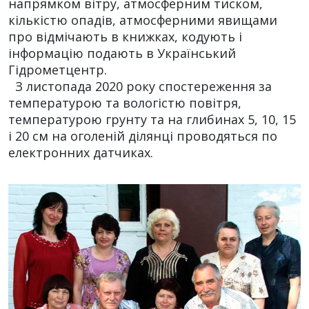
напрямком вітру, атмосферним тиском,
кількістю опадів, атмосферними явищами
про відмічають в книжках, кодують і
інформацію подають в Український
Гідрометцентр.
З листопада 2020 року спостереження за
температурою та вологістю повітря,
температурою грунту та на глибинах 5, 10, 15
і 20 см на оголеній ділянці проводяться по
електронних датчиках.