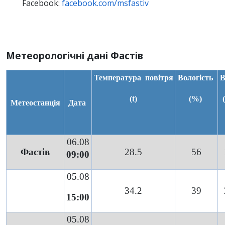
Facebook:
facebook.com/msfastiv
Метеорологічні дані Фастів
Температура
повітря
Вологість
В
(t)
(%)
Метеостанція
Дата
06.08
Фастів
28.5
56
09:00
05.08
34.2
39
15:00
05.08