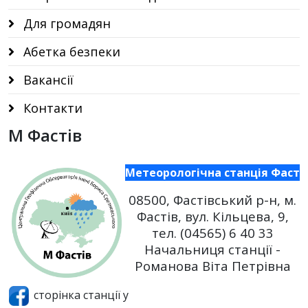
Для громадян
Абетка безпеки
Вакансії
Контакти
М Фастів
Метеорологічна станція Фасті
08500,
Фастівський р-н,
м.
Фастів, вул. Кільцева, 9,
тел. (04565) 6 40 33
Начальниця станції -
Романова Віта Петрівна
сторінка станції у