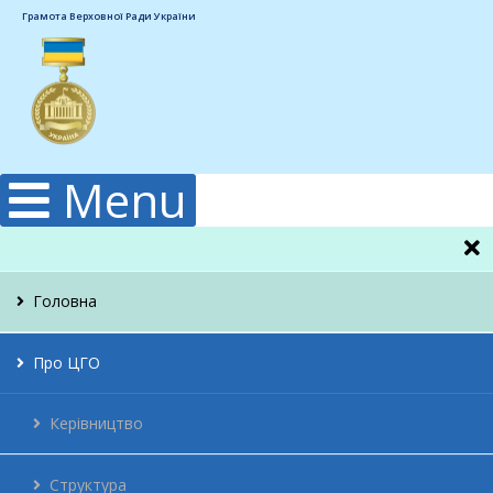
Грамота Верховної Ради України
Menu
Головна
Про ЦГО
Керівництво
Структура