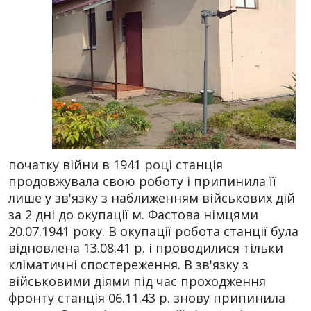
початку війни в 1941 році станція
продовжувала свою роботу і припинила її
лише у зв'язку з наближенням військових дій
за 2 дні до окупації м. Фастова німцями
20.07.1941 року. В окупації робота станції була
відновлена 13.08.41 р. і проводилися тільки
кліматичні спостереження. В зв'язку з
військовими діями під час проходження
фронту станція 06.11.43 р. знову припинила