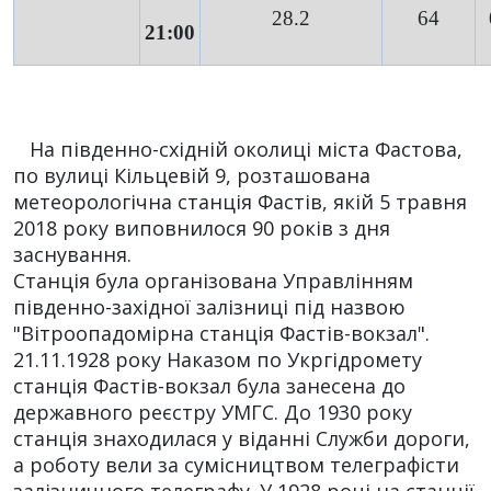
28.2
64
21:00
На південно-східній околиці міста Фастова,
по вулиці Кільцевій 9, розташована
метеорологічна станція Фастів, якій 5 травня
2018 року виповнилося 90 років з дня
заснування.
Станція була організована Управлінням
південно-західної залізниці під назвою
"Вітроопадомірна станція Фастів-вокзал".
21.11.1928 року Наказом по Укргідромету
станція Фастів-вокзал була занесена до
державного реєстру УМГС. До 1930 року
станція знаходилася у віданні Служби дороги,
а роботу вели за сумісництвом телеграфісти