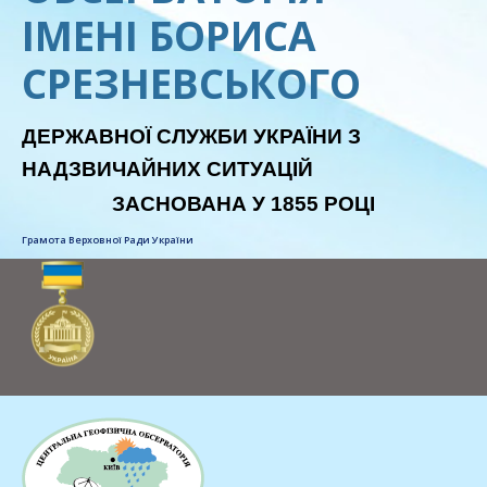
ІМЕНІ БОРИСА
СРЕЗНЕВСЬКОГО
ДЕРЖАВНОЇ СЛУЖБИ УКРАЇНИ З
НАДЗВИЧАЙНИХ СИТУАЦІЙ
ЗАСНОВАНА У 1855 РОЦІ
Грамота Верховної Ради України