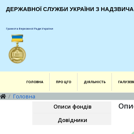
ДЕРЖАВНОЇ СЛУЖБИ УКРАЇНИ З НАДЗВИЧА
Грамота Верховної Ради України
ГОЛОВНА
ПРО ЦГО
ДІЯЛЬНІСТЬ
ГАЛУЗЕВ
Головна
Опи
Описи фондів
Довідники