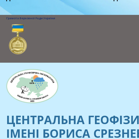
Грамота Верховної Ради України
ЦЕНТРАЛЬНА ГЕОФІЗИ
ІМЕНІ БОРИСА СРЕЗН