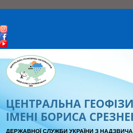
ЦЕНТРАЛЬНА ГЕОФІЗИ
ІМЕНІ БОРИСА СРЕЗН
ДЕРЖАВНОЇ СЛУЖБИ УКРАЇНИ З НАДЗВИЧА