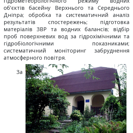
гідрометеорологічного режиму водних
об'єктів басейну Верхнього та Середнього
Дніпра; обробка та систематичний аналіз
результатів спостережень; підготовка
матеріалів ЗВР та водних балансів; відбір
проб поверхневих вод за гідрохімічними та
гідробіологічними показниками;
систематичний моніторинг забруднення
атмосферного повітря.
За