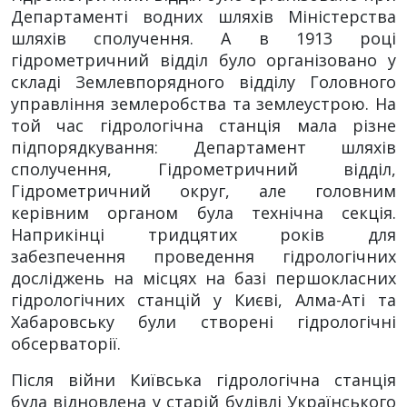
Департаменті водних шляхів Міністерства
шляхів сполучення. А в 1913 році
гідрометричний відділ було організовано у
складі Землевпорядного відділу Головного
управління землеробства та землеустрою. На
той час гідрологічна станція мала різне
підпорядкування: Департамент шляхів
сполучення, Гідрометричний відділ,
Гідрометричний округ, але головним
керівним органом була технічна секція.
Наприкінці тридцятих років для
забезпечення проведення гідрологічних
досліджень на місцях на базі першокласних
гідрологічних станцій у Києві, Алма-Аті та
Хабаровську були створені гідрологічні
обсерваторії.
Після війни Київська гідрологічна станція
була відновлена у старій будівлі Українського