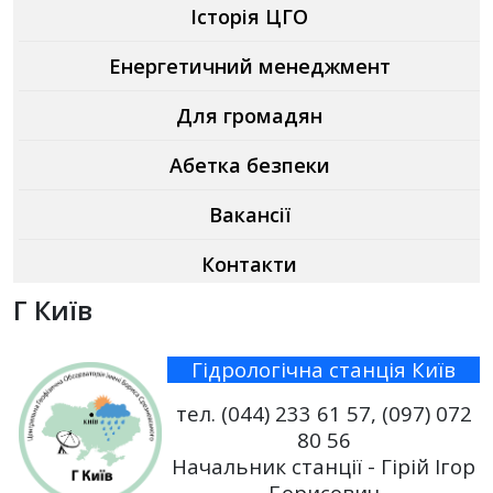
Історія ЦГО
Енергетичний менеджмент
Для громадян
Абетка безпеки
Вакансії
Контакти
Г Київ
Гідрологічна станція Київ
тел. (044) 233 61 57, (097) 072
80 56
Начальник станції -
Гірій Ігор
Борисович