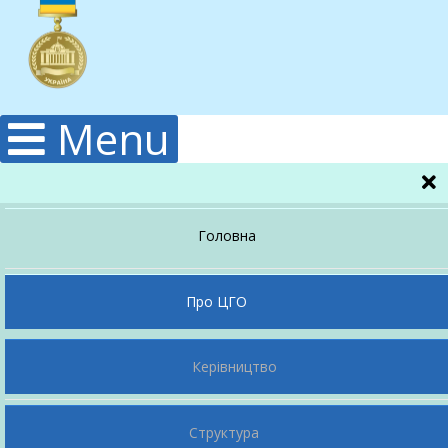
Menu
Головна
Про ЦГО
Керівництво
Структура