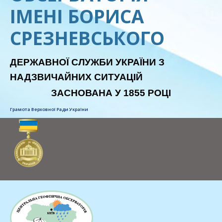
ІМЕНІ БОРИСА
СРЕЗНЕВСЬКОГО
ДЕРЖАВНОЇ СЛУЖБИ УКРАЇНИ З
НАДЗВИЧАЙНИХ СИТУАЦІЙ
ЗАСНОВАНА У 1855 РОЦІ
Грамота Верховної Ради України